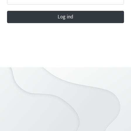
Log ind